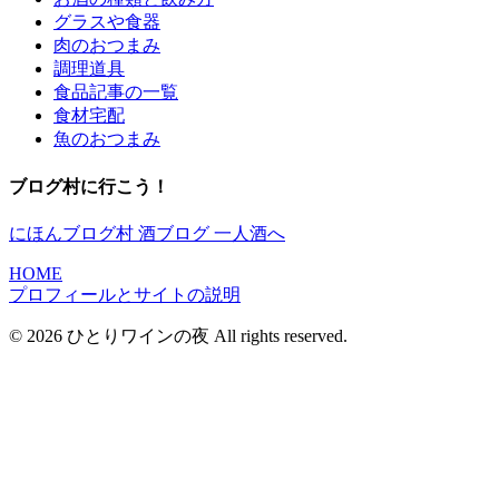
グラスや食器
肉のおつまみ
調理道具
食品記事の一覧
食材宅配
魚のおつまみ
ブログ村に行こう！
にほんブログ村 酒ブログ 一人酒へ
HOME
プロフィールとサイトの説明
© 2026 ひとりワインの夜 All rights reserved.