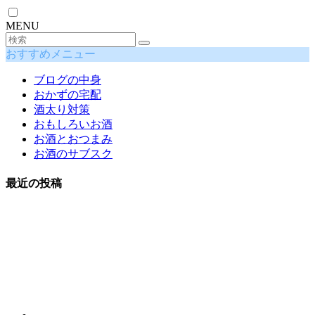
MENU
おすすめメニュー
ブログの中身
おかずの宅配
酒太り対策
おもしろいお酒
お酒とおつまみ
お酒のサブスク
最近の投稿