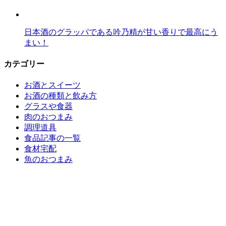
日本酒のグラッパである吟乃精が甘い香りで最高にう
まい！
カテゴリー
お酒とスイーツ
お酒の種類と飲み方
グラスや食器
肉のおつまみ
調理道具
食品記事の一覧
食材宅配
魚のおつまみ