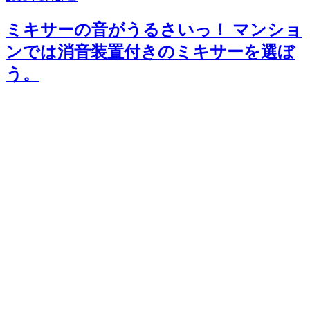
ミキサーの音がうるさいっ！ マンショ
ンでは消音装置付きのミキサーを選ぼ
う。