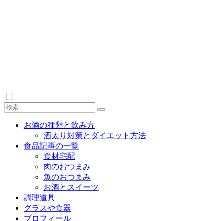
お酒の種類と飲み方
酒太り対策とダイエット方法
食品記事の一覧
食材宅配
肉のおつまみ
魚のおつまみ
お酒とスイーツ
調理道具
グラスや食器
プロフィール