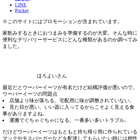
LINE
Pocket
※このサイトにはプロモーションが含まれています。
家飲みするときにおつまみを準備するのが大変。そんな時に
便利なデリバリーサービスにどんな種類があるのか調べてみ
ました。
ほろよいさん
最近だとウーバーイーツが有名だけど結構評価が悪いので。
ウーバーイーツの問題点
店舗より味が落ちる。宅配用に味が調整されていない。
見た目が悪い。いい器に入ってるからこそよく見える食
事がありますよね。
運搬でぐちゃぐちゃになる。一番多い多いトラブル。
だけどウーバーイーツはもともと持ち帰り用に作られている
マックやモスバーガーなどを配達してもらいたい時には相性