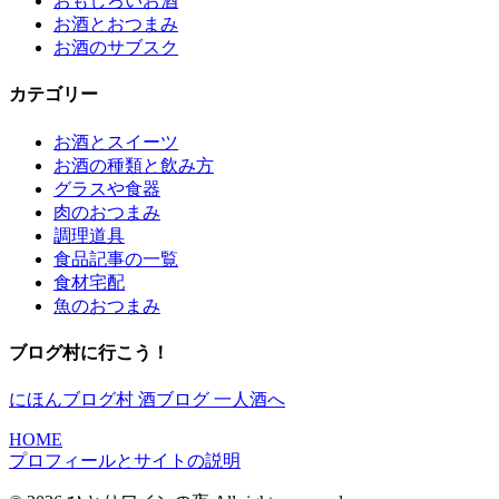
おもしろいお酒
お酒とおつまみ
お酒のサブスク
カテゴリー
お酒とスイーツ
お酒の種類と飲み方
グラスや食器
肉のおつまみ
調理道具
食品記事の一覧
食材宅配
魚のおつまみ
ブログ村に行こう！
にほんブログ村 酒ブログ 一人酒へ
HOME
プロフィールとサイトの説明