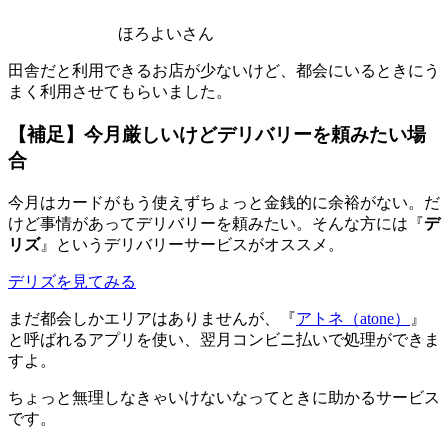
ほろよいさん
田舎だと利用できるお店が少ないけど、都会にいるときにう
まく利用させてもらいました。
【補足】今月厳しいけどデリバリーを頼みたい場
合
今月はカードがもう使えずちょっと金銭的に余裕がない。だ
けど事情があってデリバリーを頼みたい。そんな方には『
デ
リズ
』というデリバリーサービスがオススメ。
デリズを見てみる
まだ都会しかエリアはありませんが、『
アトネ（atone）
』
と呼ばれるアプリを使い、翌月コンビニ払いで処理ができま
すよ。
ちょっと無理しなきゃいけないなってときに助かるサービス
です。