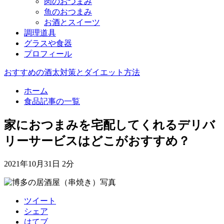
肉のおつまみ
魚のおつまみ
お酒とスイーツ
調理道具
グラスや食器
プロフィール
おすすめの酒太対策とダイエット方法
ホーム
食品記事の一覧
家におつまみを宅配してくれるデリバ
リーサービスはどこがおすすめ？
2021年10月31日
2分
ツイート
シェア
はてブ