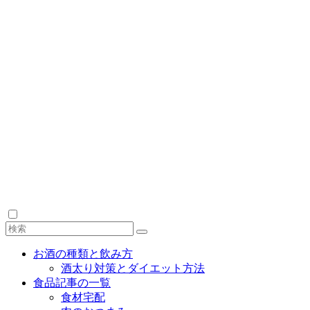
お酒の種類と飲み方
酒太り対策とダイエット方法
食品記事の一覧
食材宅配