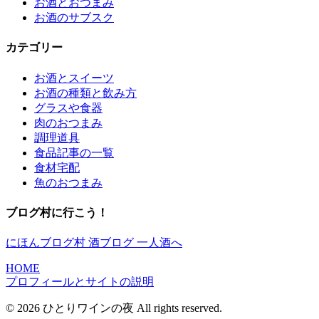
お酒とおつまみ
お酒のサブスク
カテゴリー
お酒とスイーツ
お酒の種類と飲み方
グラスや食器
肉のおつまみ
調理道具
食品記事の一覧
食材宅配
魚のおつまみ
ブログ村に行こう！
にほんブログ村 酒ブログ 一人酒へ
HOME
プロフィールとサイトの説明
© 2026 ひとりワインの夜 All rights reserved.