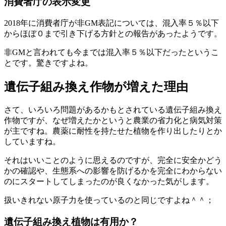
消費者庁の表示変更
2018年に消費者庁が非GM表記については、混入率５％以下
からほぼ０まで引き下げる方針との報告があったようです。
非GMと言われても今までは混入率５％以下だったというこ
とです。驚きですよね。
遺伝子組み換え作物が増えた理由
さて、いろいろ問題があるかもとされている遺伝子組み換え
作物ですが、なぜ増えたかというと農業の省力化と病気対策
が主ですね。農薬に耐性を持たせた植物を作り出したりとか
していますね。
それはいいことのように思えるのですが、完全に安全かどう
かの確認や、生態系への影響を防げるかを完全にわからない
のにスタートしてしまったのが良くなかった気がします。
扱いきれない原子力を使っているのと同じですよね＾＾；
遺伝子組み換え植物は有用か？