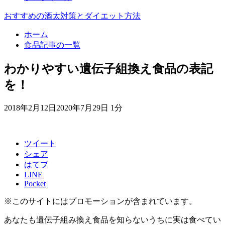
おすすめの酒太対策とダイエット方法
ホーム
食品記事の一覧
わかりやすい遺伝子組換え食品の表記
を！
2018年2月12日
2020年7月29日
1分
ツイート
シェア
はてブ
LINE
Pocket
※このサイトにはプロモーションが含まれています。
あなたも遺伝子組み換え食品を知らないうちに実は食べてい