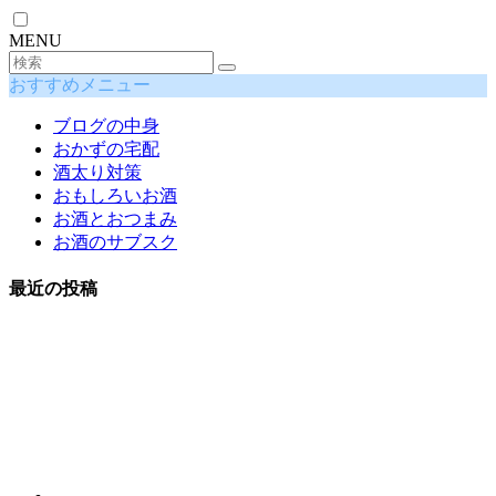
MENU
おすすめメニュー
ブログの中身
おかずの宅配
酒太り対策
おもしろいお酒
お酒とおつまみ
お酒のサブスク
最近の投稿