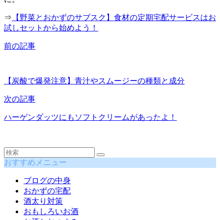
⇒
【野菜とおかずのサブスク】食材の定期宅配サービスはお
試しセットから始めよう！
前の記事
【炭酸で爆発注意】青汁やスムージーの種類と成分
次の記事
ハーゲンダッツにもソフトクリームがあったよ！
おすすめメニュー
ブログの中身
おかずの宅配
酒太り対策
おもしろいお酒