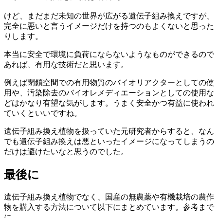
けど、まだまだ未知の世界が広がる遺伝子組み換えですが、
完全に悪いと言うイメージだけを持つのもよくないと思った
りします。
本当に安全で環境に負荷にならないようなものができるので
あれば、有用な技術だと思います。
例えば閉鎖空間での有用物質のバイオリアクターとしての使
用や、汚染除去のバイオレメディエーションとしての使用な
どはかなり有望な気がします。うまく安全かつ有益に使われ
ていくといいですね。
遺伝子組み換え植物を扱っていた元研究者からすると、なん
でも遺伝子組み換えは悪といったイメージになってしまうの
だけは避けたいなと思うのでした。
最後に
遺伝子組み換え植物でなく、国産の無農薬や有機栽培の農作
物を購入する方法について以下にまとめています。参考まで
に。