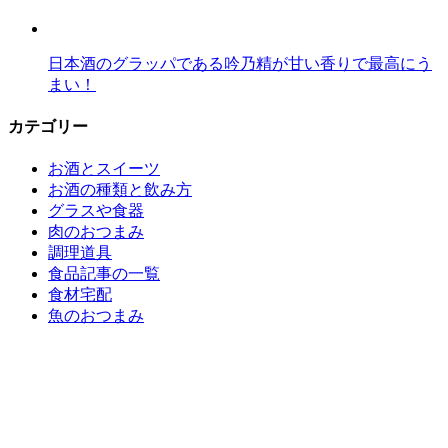
日本酒のグラッパである吟乃精が甘い香りで最高にう
まい！
カテゴリー
お酒とスイーツ
お酒の種類と飲み方
グラスや食器
肉のおつまみ
調理道具
食品記事の一覧
食材宅配
魚のおつまみ