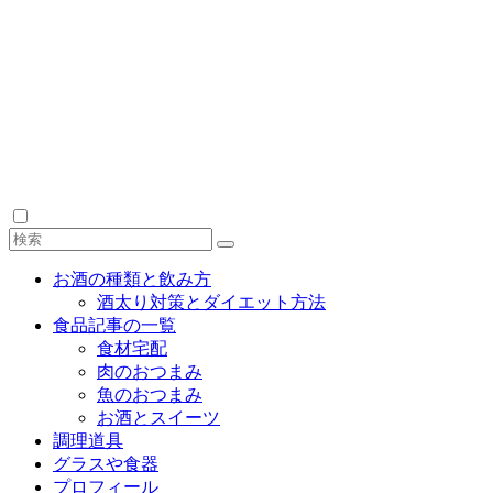
お酒の種類と飲み方
酒太り対策とダイエット方法
食品記事の一覧
食材宅配
肉のおつまみ
魚のおつまみ
お酒とスイーツ
調理道具
グラスや食器
プロフィール