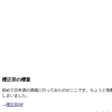
櫻正宗の櫻宴
初めて日本酒の酒蔵に行ってみたのがここです。ちょうど発
しまいました。
→
櫻正宗HP