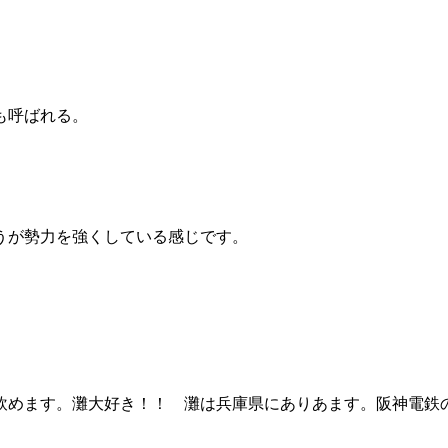
も呼ばれる。
うが勢力を強くしている感じです。
飲めます。灘大好き！！ 灘は兵庫県にありあます。阪神電鉄