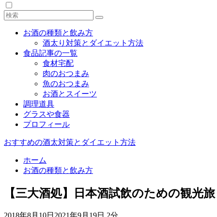
お酒の種類と飲み方
酒太り対策とダイエット方法
食品記事の一覧
食材宅配
肉のおつまみ
魚のおつまみ
お酒とスイーツ
調理道具
グラスや食器
プロフィール
おすすめの酒太対策とダイエット方法
ホーム
お酒の種類と飲み方
【三大酒処】日本酒試飲のための観光旅
2018年8月10日
2021年9月19日
2分