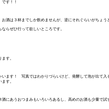
』
です！！
。お酒は３杯までしか飲めませんが、逆にそれぐらいがちょう
らならぜひ行って欲しいところです。
ります。
ゃいます！ 写真ではわかりづらいけど、発酵して泡が出て入
います。
本酒にあうおつまみもいろいろあるし、高めのお酒も少量で試