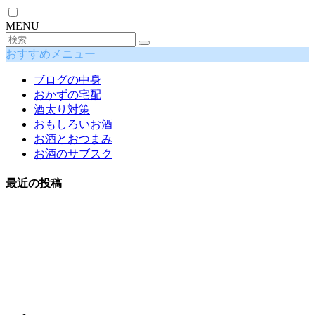
MENU
おすすめメニュー
ブログの中身
おかずの宅配
酒太り対策
おもしろいお酒
お酒とおつまみ
お酒のサブスク
最近の投稿