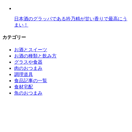
日本酒のグラッパである吟乃精が甘い香りで最高にう
まい！
カテゴリー
お酒とスイーツ
お酒の種類と飲み方
グラスや食器
肉のおつまみ
調理道具
食品記事の一覧
食材宅配
魚のおつまみ