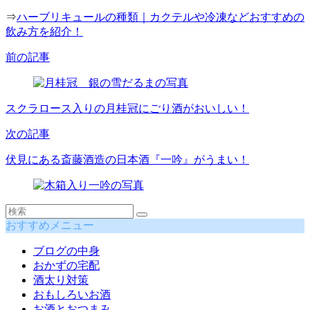
⇒
ハーブリキュールの種類｜カクテルや冷凍などおすすめの
飲み方を紹介！
前の記事
スクラロース入りの月桂冠にごり酒がおいしい！
次の記事
伏見にある斎藤酒造の日本酒『一吟』がうまい！
おすすめメニュー
ブログの中身
おかずの宅配
酒太り対策
おもしろいお酒
お酒とおつまみ