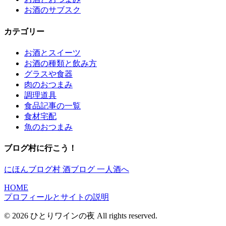
お酒のサブスク
カテゴリー
お酒とスイーツ
お酒の種類と飲み方
グラスや食器
肉のおつまみ
調理道具
食品記事の一覧
食材宅配
魚のおつまみ
ブログ村に行こう！
にほんブログ村 酒ブログ 一人酒へ
HOME
プロフィールとサイトの説明
© 2026 ひとりワインの夜 All rights reserved.