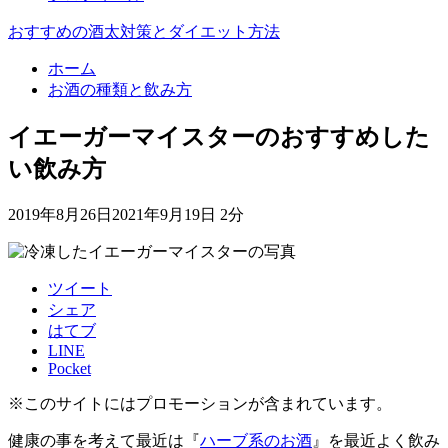
おすすめの酒太対策とダイエット方法
ホーム
お酒の種類と飲み方
イエーガーマイスターのおすすめした
い飲み方
2019年8月26日
2021年9月19日
2分
ツイート
シェア
はてブ
LINE
Pocket
※このサイトにはプロモーションが含まれています。
健康の事を考えて最近は『
ハーブ系のお酒
』を最近よく飲み