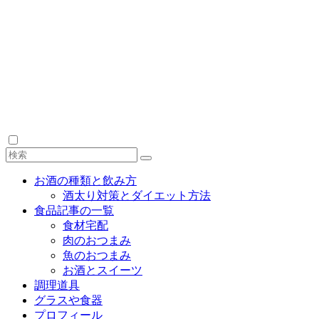
お酒の種類と飲み方
酒太り対策とダイエット方法
食品記事の一覧
食材宅配
肉のおつまみ
魚のおつまみ
お酒とスイーツ
調理道具
グラスや食器
プロフィール