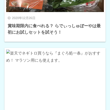
2020年12月26日
賞味期限内に食べれる？ らでぃっしゅぼーやは最
初にお試しセットを試そう！