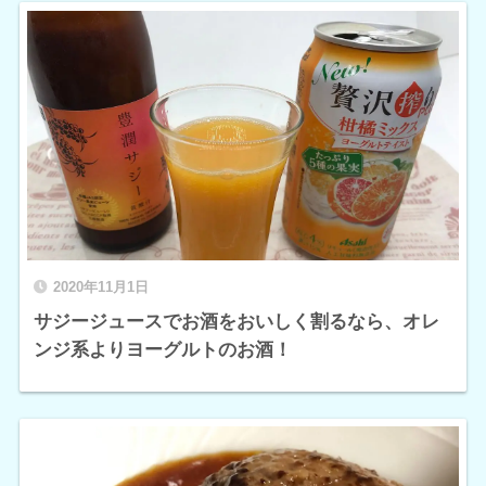
2020年11月1日
サジージュースでお酒をおいしく割るなら、オレ
ンジ系よりヨーグルトのお酒！