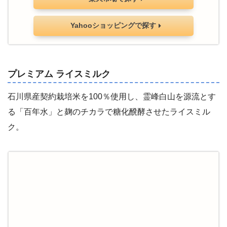
Yahooショッピングで探す
プレミアム ライスミルク
石川県産契約栽培米を100％使用し、霊峰白山を源流とす
る「百年水」と麹のチカラで糖化醗酵させたライスミル
ク。