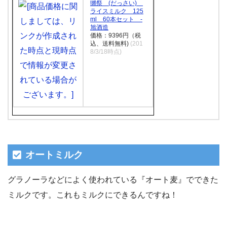
獺祭 (だっさい)
ライスミルク 125
ml 60本セット -
旭酒造
価格：9396円（税
込、送料無料)
(201
8/3/18時点)
オートミルク
グラノーラなどによく使われている『オート麦』でできた
ミルクです。これもミルクにできるんですね！