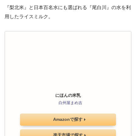
『梨北米』と日本百名水にも選ばれる『尾白川』の水を利
用したライスミルク。
にほんの米乳
白州屋まめ吉
Amazonで探す
楽天市場で探す