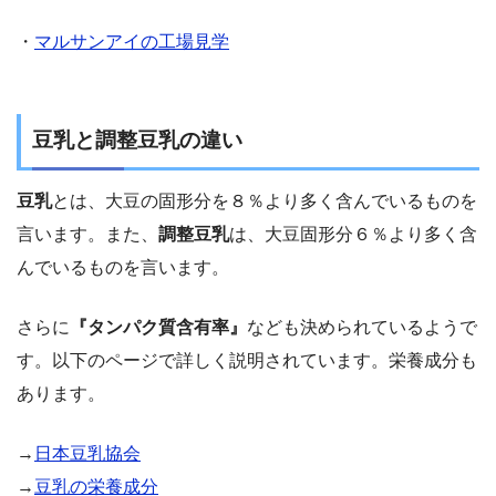
・
マルサンアイの工場見学
豆乳と調整豆乳の違い
豆乳
とは、大豆の固形分を８％より多く含んでいるものを
言います。また、
調整豆乳
は、大豆固形分６％より多く含
んでいるものを言います。
さらに
『タンパク質含有率』
なども決められているようで
す。以下のページで詳しく説明されています。栄養成分も
あります。
→
日本豆乳協会
→
豆乳の栄養成分