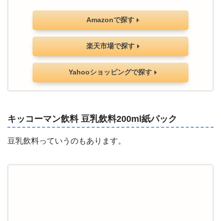
Amazonで探す
楽天市場で探す
Yahooショッピングで探す
キッコーマン飲料 豆乳飲料200ml紙パック
豆乳飲料っていうのもあります。