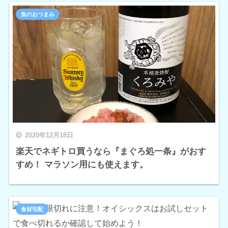
魚のおつまみ
2020年12月18日
楽天でネギトロ買うなら『まぐろ処一条』がおす
すめ！ マラソン用にも使えます。
食材宅配