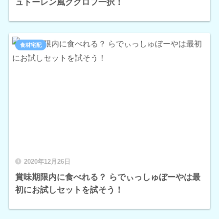
ュトーレン風クグロフ一択！
食材宅配
2020年12月26日
賞味期限内に食べれる？ らでぃっしゅぼーやは最
初にお試しセットを試そう！