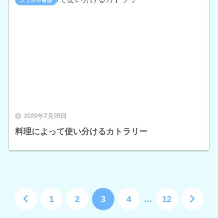
グラスや食器
2020年7月28日
料理によって使い分けるカトラリー
1
2
3
4
…
12