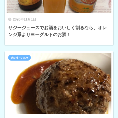
2020年11月1日
サジージュースでお酒をおいしく割るなら、オレ
ンジ系よりヨーグルトのお酒！
肉のおつまみ