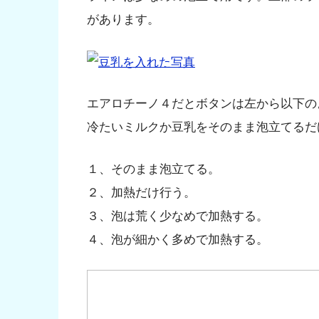
があります。
エアロチーノ４だとボタンは左から以下の
冷たいミルクか豆乳をそのまま泡立てるだ
１、そのまま泡立てる。
２、加熱だけ行う。
３、泡は荒く少なめで加熱する。
４、泡が細かく多めで加熱する。