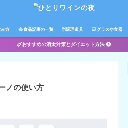
飲み方
食品記事の一覧
調理道具
グラスや食器
おすすめの酒太対策とダイエット方法
ーノの使い方