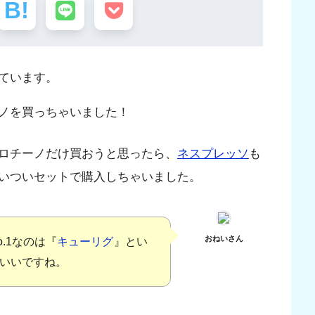
ています。
ーノを買っちゃいました！
ロチーノだけ買おうと思ったら、
ネスプレッソ
も
いついセットで購入しちゃいました。
おねいさん
.1なのは『
キューリグ
』とい
いいですね。